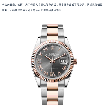
表迷的喜爱。然而，为了保持其卓越性能和美观，日常保养是必不可少的。防锈比修锈更
重要，正确的保养方法可以有效延长腕表的使用寿命。