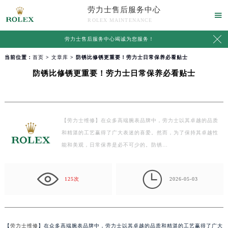
劳力士售后服务中心

ROLEX MAINTENANCE

劳力士售后服务中心竭诚为您服务！
当前位置：
首页
>
文章库
> 防锈比修锈更重要！劳力士日常保养必看贴士
防锈比修锈更重要！劳力士日常保养必看贴士
【劳力士维修】在众多高端腕表品牌中，劳力士以其卓越的品质
和精湛的工艺赢得了广大表迷的喜爱。然而，为了保持其卓越性
能和美观，日常保养是必不可少的。防锈…

125次
2026-05-03
【
劳力士维修
】在众多高端腕表品牌中，劳力士以其卓越的品质和精湛的工艺赢得了广大