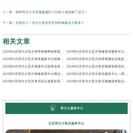
上一篇：
钢带劳力士为何越戴越松？90的人都忽略了这点！
下一篇：
别再忍了！劳力士表壳割手的终极解决方案来了
相关文章
2026年6月劳力士官方保养维修网络更新补充版（含搬迁新增店面）文件内容公开
2026年6月劳力士官方维修保养服务中心搬迁与新设点补充确认稿内容
2026年6月劳力士官方保养服务中心维修点搬迁与新开补充详情
2026年6月劳力士官方保养维修站迁移及新开店说明文本发布
2026年6月劳力士官方维修中心保养业务网点最新变动补充确认终稿文件
2026年6月劳力士官方售后维修保养综合网点变动补充说明文本
2026年6月劳力士官方维修保养中心网点最终变动及新增速查终稿
2026年6月劳力士官方售后服务中心（维修保养）迁址及新开最终定稿版
2026年6月劳力士官方售后站点变更补充通知（含迁址与新建）
2026年6月劳力士官方售后维修保养站点清单补充确认稿发布
劳力士服务中心
北京劳力士售后服务中心